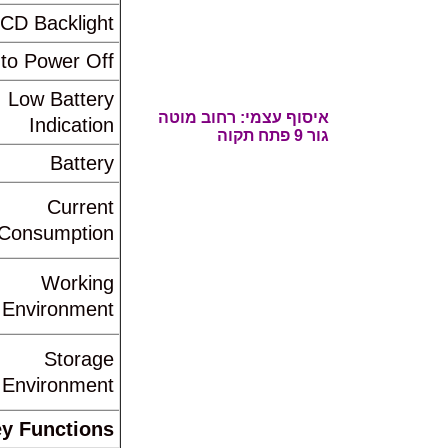
CD Backlight
to Power Off
Low Battery
איסוף עצמי: רחוב
מוטה
Indication
גור 9 פתח תקוה
Battery
Current
Consumption
Working
Environment
Storage
Environment
y Functions