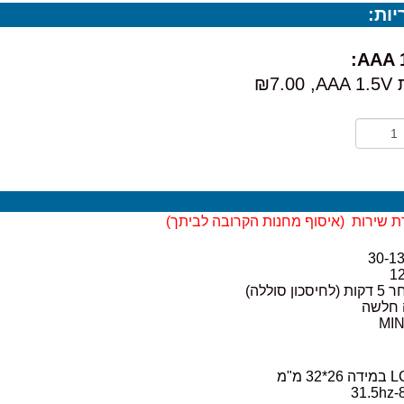
ות:
₪7.00
ת שירות (
איסוף מחנות הקרובה לביתך)
סוללה)
ה חלשה