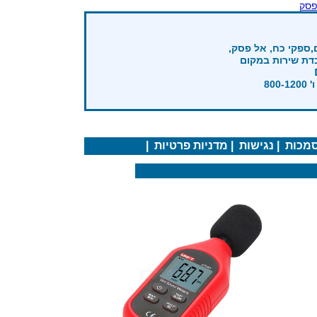
פסק
,ספקי כח, אל פסק,
בדת שירות במקום
מכות
|
נגישות
|
מדניות פרטיות
|