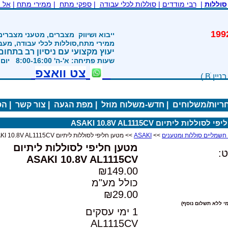
סוללות
|
רבי מודדים
|
סוללות לכלי עבודה
|
ספקי מתח
|
ממירי מתח
|
אל 
משנת 1992
ייבוא ושיווק
מצברים, מטעני מצברים
ממירי מתח,סוללות לכלי עבודה, מע
יעוץ מקצועי עם ניסיון רב בתחום
שעות פתיחה: א'-ה' 8:00-16:00 יום ו' 800-1200
צט וואצפ
חריות/משלוחים
|
חדש-משלוח מוזל
|
מפת הגעה
|
צור קשר
|
הס
סוללות ליתיום ASAKI 10.8V AL1115CV
>>
ASAKI
>> מטען חליפי לסוללות ליתיום ASAKI 10.8V AL1115CV
מטען חליפי לסוללות ליתיום
:
ASAKI 10.8V AL1115CV
₪149.00
כולל מע"מ
₪29.00
י ללא תשלום נוסף)
1 ימי עסקים
AL1115CV