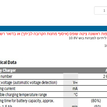
ות ראשונה ציטה שופס (
איסוף מחנות הקרובה לביתך)
או בדואר רש
תיום למברגת בוש 10.8V