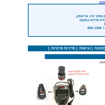
פסק
,ספקי כח, אל פסק,
בדת שירות במקום
מכות
|
נגישות
|
מדניות פרטיות
|