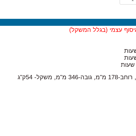
סוף עצמי (בגלל המשקל)