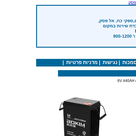
פסק
,ספקי כח, אל פסק,
בדת שירות במקום
מכות
|
נגישות
|
מדניות פרטיות
|
6