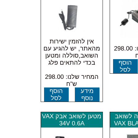
אין להזמין ישירות
המחיר שלנו: 298.00
מהאתר, יש להגיע עם
השואב,סוללה ומטען
הוסף
בכדי להתאים פלג
לסל
המחיר שלנו: 298.00
ש"ח
מידע
הוסף
נוסף
לסל
ה לשואב
מטען לשואב אבק VAX
34V 0.6A
VAX BL