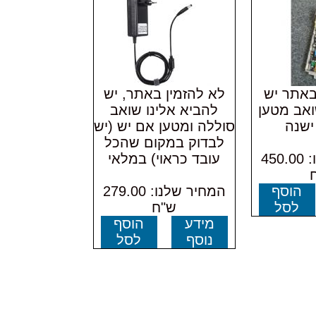
 באתר יש
לא להזמין באתר, יש
ואב מטען
להביא אלינו שואב
ישנה
סוללה ומטען אם יש (יש
לבדוק במקום שהכל
המחיר שלנו: 450.00
עובד כראוי) במלאי
הוסף
המחיר שלנו: 279.00
לסל
ש"ח
מידע
הוסף
נוסף
לסל