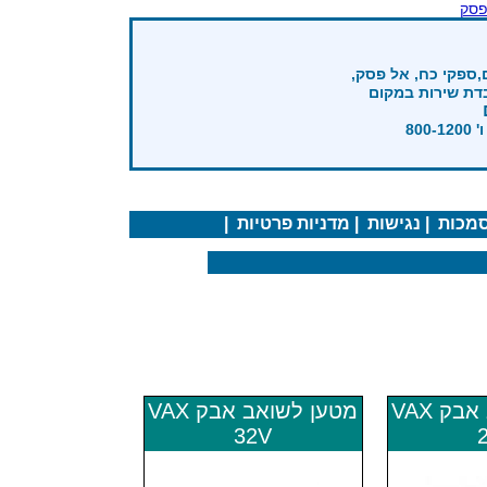
פסק
,ספקי כח, אל פסק,
בדת שירות במקום
מכות
|
נגישות
|
מדניות פרטיות
|
מטען לשואב אבק VAX
מטען לשואב אבק VAX
32V