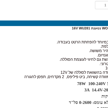
 במיוחד להפחתת הרטט בעבודה.
לפת.
היר משושה.
נזיום.
ת גם לחיווי לעוצמת הסוללה.
וני.
שיחה, ביט פיליפס, 2 מקדחים, תפסן לחגורה
: 0-2600 סל"ד