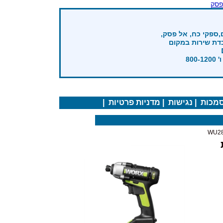
פסק
,ספקי כח, אל פסק,
בדת שירות במקום
מכות
|
נגישות
|
מדניות פרטיות
|
ת