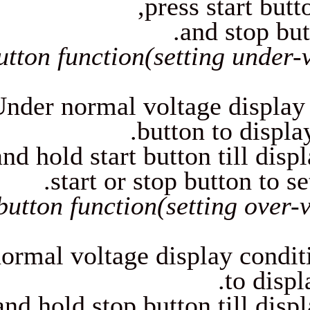
press s
and 
Start button function(settin
Under normal voltage 
button t
Press and hold start button t
start or stop but
Stop button function(setti
Under normal voltage display
Press and hold stop button t