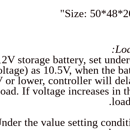
Size:
For 12V storage battery, s
voltage) as 10.5V, whe
10.5V or lower, controller
off load. If voltage incr
Under the value settin