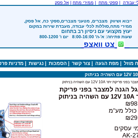
|
ממירי מתח
|
אל פסק
ים, מטעני מצברים,ספקי כח, אל פסק,
ת לכלי עבודה, מעבדת שירות במקום
 ניסיון רב בתחום
800-12
ואצפ
ה
|
צור קשר
|
הסמכות
|
נגישות
|
מדניות פרטיות
|
 בפני פריקת