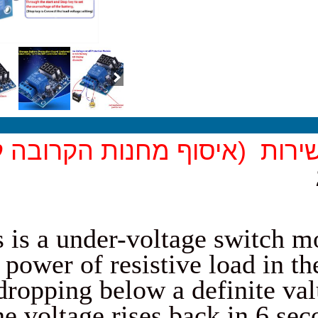
יסוף מחנות הקרובה לביתך)
This is a under-voltage 
the power of resistive l
dropping below a defi
If the voltage rises back