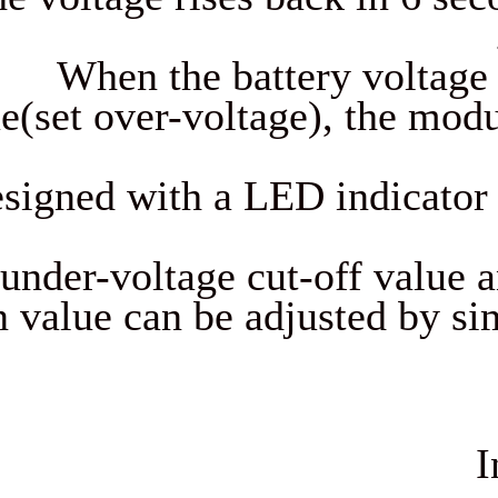
When the battery 
value(set over-voltage),
Designed with a LED ind
Both under-voltage cut-off
on value can be adjust