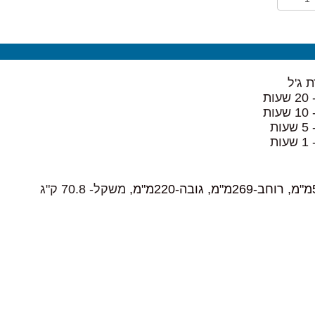
 ג'ל
משקל- 70.8 ק"ג