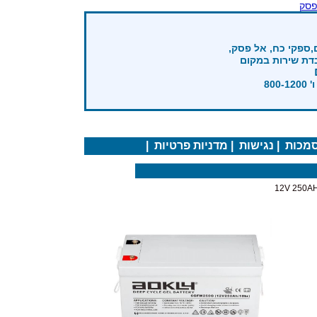
פסק
,ספקי כח, אל פסק,
בדת שירות במקום
מכות
|
נגישות
|
מדניות פרטיות
|