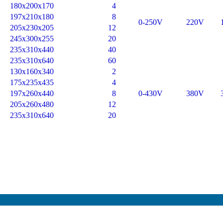
5.9
180x200x170
4
8.2
197x210x180
8
0-250
10.8
205x230x205
12
17
245x300x255
20
33.1
235x310x440
40
54.1
235x310x640
60
9.5
130x160x340
2
17.5
175x235x435
4
24.3
197x260x440
8
0-430
32.7
205x260x480
12
51.5
235x310x640
20