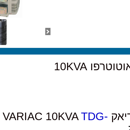
10KVA
T