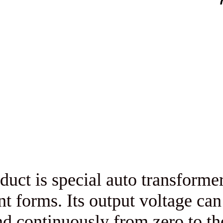
The product is special auto t
different forms. Its output v
and continuously from 