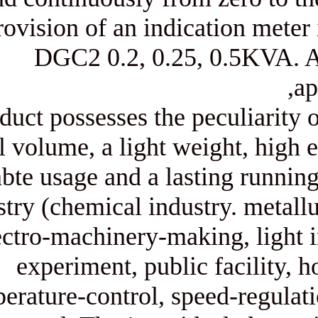
provision of an indicat
DGC2 0.2, 0.25, 0
This product possesses the pec
a small volume, a light weigh
and reliabte usage and a lastin
in industry (chemical industr
electro-machinery-making,
experiment, public fa
temperature-control, speed