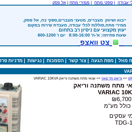
|
ממירי מתח
|
אל פסק
ים, מטעני מצברים,ספקי כח, אל פסק,
ת לכלי עבודה, מעבדת שירות במקום
 ניסיון רב בתחום
800-12
ואצפ
ה
|
צור קשר
|
הסמכות
|
נגישות
|
מדניות פרטיות
|
י מתח משתנה וריאק VARIAC 10KVA
 וריאק