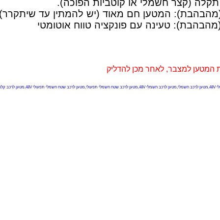
 תקלה (קצר חשמלי או קוטביות הפוכה).
(מהבהבת): המטען חם מאוד (יש להמתין עד שיתקרר)
(מהבהבת): טעינה עם פונקציה טווח אוטומטי
 המטען למצבר, לאחר מכן להדליק
 חשמלי תל יוסף,