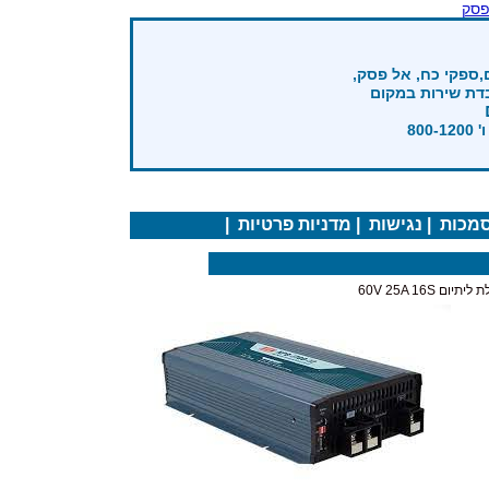
פסק
,ספקי כח, אל פסק,
בדת שירות במקום
מכות
|
נגישות
|
מדניות פרטיות
|
ם 60V 25A 16S