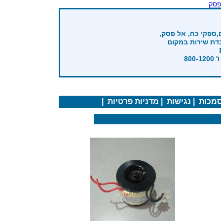
פסק
,ספקי כח, אל פסק,
בדת שירות במקום
מכות
|
נגישות
|
מדניות פרטיות
|