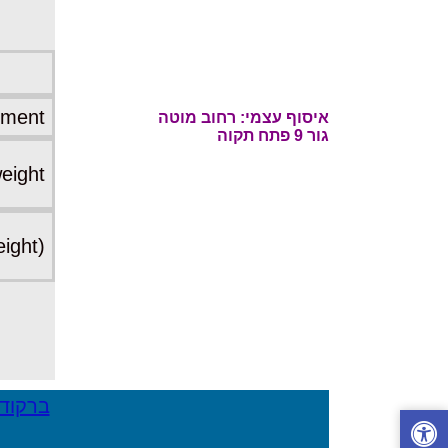
ement
איסוף עצמי: רחוב
מוטה
גור 9 פתח תקוה
eight
eight)
ברקוד 