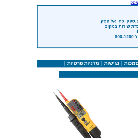
פסק
,ספקי כח, אל פסק,
בדת שירות במקום
מכות
|
נגישות
|
מדניות פרטיות
|