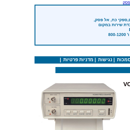
פסק
,ספקי כח, אל פסק,
בדת שירות במקום
מכות
|
נגישות
|
מדניות פרטיות
|
VC2-