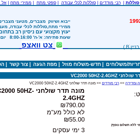
סוללות
|
רבי מודדים
|
סוללות לכלי עבודה
|
ספקי מתח
|
ממירי מתח
|
אל 
משנת 1992
ייבוא ושיווק
מצברים, מטעני מצברים
ממירי מתח,סוללות לכלי עבודה, מע
יעוץ מקצועי עם ניסיון רב בתחום
שעות פתיחה: א'-ה' 8:00-16:00 יום ו' 800-1200
צט וואצפ
חריות/משלוחים
|
חדש-משלוח מוזל
|
מפת הגעה
|
צור קשר
|
הס
י VC2000 50HZ-2.4GHZ
>>
רבי מודדים
>> מונה תדר שולחני VC2000 50HZ-2.4GHZ
מונה תדר שולחני 000 50HZ
:
2.4GHZ
₪790.00
לא כולל מע"מ
₪55.00
י ללא תשלום נוסף)
3 ימי עסקים