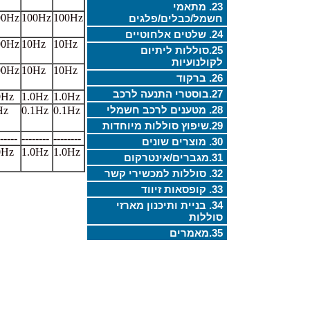
23. מתאמי
00Hz
100Hz
100Hz
חשמל/כבלים/פלגים
24. שלטים אלחוטיים
00Hz
10Hz
10Hz
25.סוללות ליתיום
לקולנועיות
00Hz
10Hz
10Hz
26. ברקוד
27.בוסטרי התנעה לרכב
0Hz
1.0Hz
1.0Hz
28. מטענים לרכב חשמלי
Hz
0.1Hz
0.1Hz
29.שיפוץ סוללות מיוחדות
-----
--------
--------
30. מוצרים שונים
0Hz
1.0Hz
1.0Hz
31.מגברים/אינטרקום
32. סוללות למכשירי קשר
33. קופסאות זיווד
34. בניית ותיכנון מארזי
סוללות
35.מאמרים