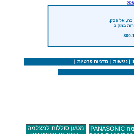
פסק
כח, אל פסק,
רות במקום
|
נגישות
|
מדניות פרטיות
|
מטען סוללות למצלמה
מטען סוללות למצלמה PANASONIC