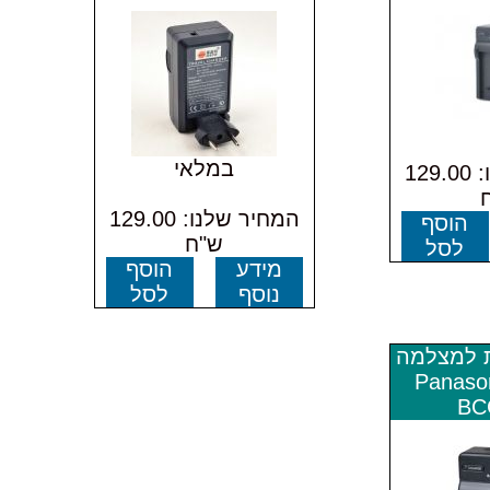
במלאי
המחיר שלנו: 129.00
המחיר שלנו: 129.00
הוסף
ש"ח
לסל
מידע
הוסף
נוסף
לסל
ת למצלמה
Panaso
BC