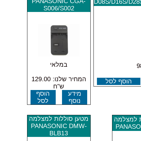
PANASONIC CGA-
D08S/D16S/D28
S006/S002
במלאי
98.0
המחיר שלנו: 129.00
הוסף לסל
ש"ח
מידע
הוסף
נוסף
לסל
מטען סוללות למצלמה
ת למצלמה
PANASONIC DMW-
PANASO
BLB13