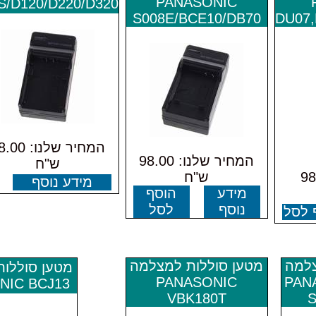
PANASONIC
S/D120/D220/D320
S008E/BCE10/DB70
DU07,
המחיר שלנו: 0
המחיר שלנו: 98.00
ש"ח
: 98.00
ש"ח
מידע נוסף
מידע
הוסף
נוסף
לסל
 לסל
צלמה
מטען סוללות למצלמה
מטען סוללו
PANASONIC
PANA
NIC BCJ13
VBK180T
S