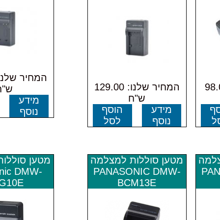
לנו: 98.00
המחיר שלנו: 129.00
ש"ח
ש"ח
מידע
ף
מידע
הוסף
נוסף
ל
נוסף
לסל
צלמה
מטען סוללות למצלמה
מטען סוללו
nic DMW-
PANASONIC DMW-
PAN
G10E
BCM13E