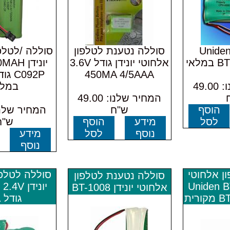
Uniden
סוללה נטענת לטלפון
סוללה /לטלפ
לאי
אלחוטי יונידן גודל 3.6V
יונידן 
450MA 4/5AAA
המחיר שלנו: 49.00
במלא
המחיר שלנו: 49.00
הוסף
ש"ח
לסל
מידע
הוסף
ש"ח
נוסף
לסל
מידע
נוסף
ן אלחוטי
סוללה לטלפו
סוללה נטענת לטלפון
Uniden BT-4,
יונידן V
אלחוטי יונידן BT-1008
רית
גודל AA