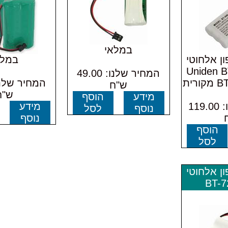
במלאי
ן אלחוטי
במלא
Uniden BT-4,
המחיר שלנו: 49.00
רית
ש"ח
ש"ח
מידע
הוסף
המחיר שלנו: 119.00
מידע
נוסף
לסל
נוסף
הוסף
לסל
ן אלחוטי