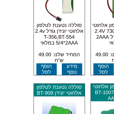
ון אלחוטי
סוללה נטענת לטלפון
2.4V 730MAH
אלחוטי יונידן גודל 2.4v
C092P גודל 2AAA
T-356,BT-554
י
5/4*2AAA במלאי
המחיר שלנו: 49.00
המחיר שלנו: 49.00
ש"ח
הוסף
מידע
הוסף
לסל
נוסף
לסל
ן אלחוטי
סוללה נטענת לטלפון
BT-1007 2.4
אלחוטי יונידן BT-909