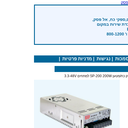
פסק
,ספקי כח, אל פסק,
בדת שירות במקום
מכות
|
נגישות
|
מדניות פרטיות
|
SP-200 200 למתחים 3.3-48V