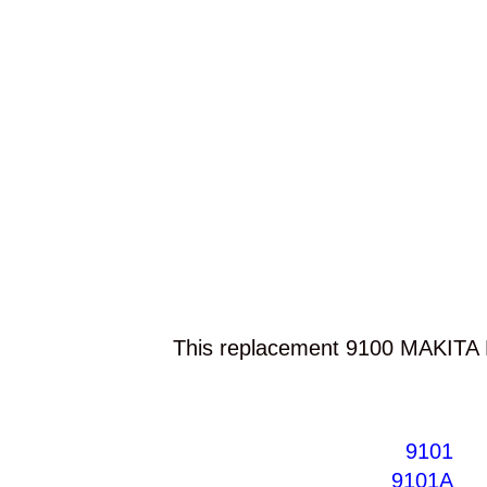
This replacement 9100 MAKITA Po
9101
9101A