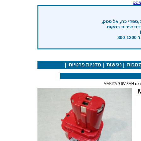
פסק
,ספקי כח, אל פסק,
בדת שירות במקום
מכות
|
נגישות
|
מדניות פרטיות
|
MAKITA
MAK