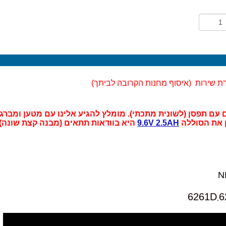
ת שירות (
איסוף מחנות הקרובה לביתך)
 עם תפסן (לשונית מתכתי). מומלץ להגיע אלינו עם מטען ומברג
ן את הסוללה
9.6V 2.5AH
היא בוודאות תתאים (מבנה קצת שונה)
6261D
6
,