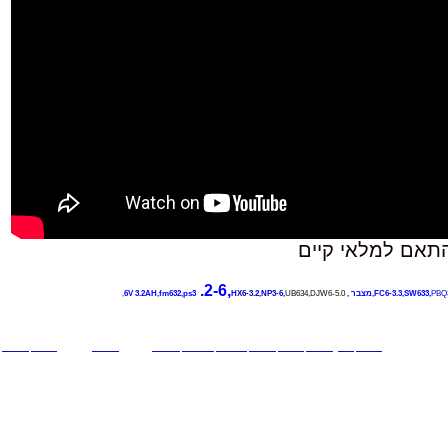
תאם למלאי קיים
.
2-6
,
PBQ3
FC6-3.3,SW633,
מצבר , 6V 3.2AH,fm632,ps3
UB634,DJW6-5.0,
HX6-3.2,NP3-6,
,HR5-12,NP5-12,
SP12-5.0,
RT1250,
PS-1250
,SW12-5,NPH5-12,SB1255B,RC12-5,FC12-5,UB1250,y5-12,OT5-12
,RBC30,
החלפת מצברים באלפסק UPS,החלפת סוללות באל פסק UPS,חידוש מצברים באלפסק UPS,תיקון אלפסק UPS ,מצבר לגילוי אש,מצברים לגילוי אש,סוללה לגילוי אש ,סוללות למערגות גילוי אש.