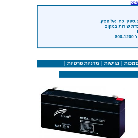
פסק
,ספקי כח, אל פסק,
בדת שירות במקום
מכות
|
נגישות
|
מדניות פרטיות
|