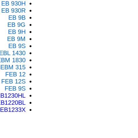
EB 930H
EB 930R
EB 9B
EB 9G
EB 9H
EB 9M
EB 9S
EBL 1430
EBM 1830
EBM 315
FEB 12
FEB 12S
FEB 9S
B1230HL
EB1220BL
EB1233X