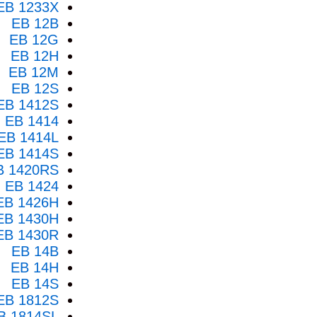
EB 1233X
EB 12B
EB 12G
EB 12H
EB 12M
EB 12S
EB 1412S
EB 1414
EB 1414L
EB 1414S
B 1420RS
EB 1424
EB 1426H
EB 1430H
EB 1430R
EB 14B
EB 14H
EB 14S
EB 1812S
B 1814SL