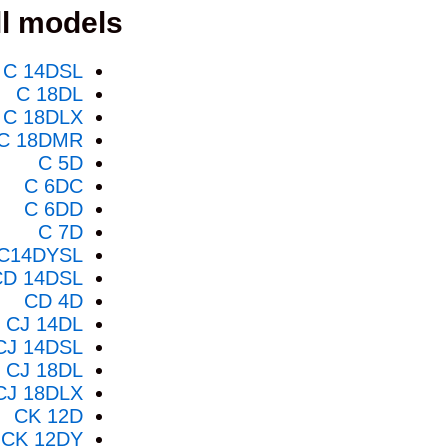
l models:
C 14DSL
C 18DL
C 18DLX
C 18DMR
C 5D
C 6DC
C 6DD
C 7D
C14DYSL
CD 14DSL
CD 4D
CJ 14DL
CJ 14DSL
CJ 18DL
CJ 18DLX
CK 12D
CK 12DY