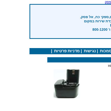
פסק
,ספקי כח, אל פסק,
בדת שירות במקום
מכות
|
נגישות
|
מדניות פרטיות
|