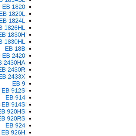
EB 1820
EB 1820L
EB 1824L
B 1826HL
EB 1830H
B 1830HL
EB 18B
EB 2420
B 2430HA
EB 2430R
EB 2433X
EB 9
EB 912S
EB 914
EB 914S
EB 920HS
EB 920RS
EB 924
EB 926H