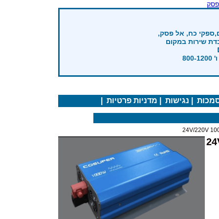
פסק
,ספקי כח, אל פסק,
בדת שירות במקום
מכות
|
נגישות
|
מדניות פרטיות
|
24V/220V