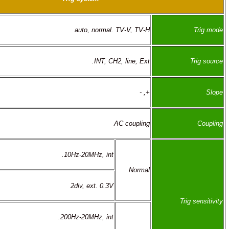
auto, normal. TV-V, TV-H
INT, CH2, line, Ext.
+, -
AC coupling
10Hz-20MHz, int.
Normal
2div, ext. 0.3V
200Hz-20MHz, int.