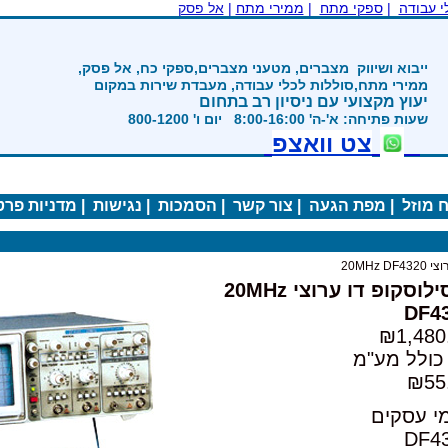
|
ממירי מתח
|
אל פסק
ים, מטעני מצברים,ספקי כח, אל פסק,
ת לכלי עבודה, מעבדת שירות במקום
 ניסיון רב בתחום
800-12
ואצפ
ה
|
צור קשר
|
הסמכות
|
נגישות
|
מדניות פרטיות
|
אוסילוסקופ דו ערוצי 20MHz