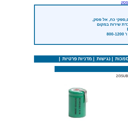
פסק
,ספקי כח, אל פסק,
בדת שירות במקום
מכות
|
נגישות
|
מדניות פרטיות
|