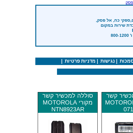
פסק
,ספקי כח, אל פסק,
בדת שירות במקום
מכות
|
נגישות
|
מדניות פרטיות
|
כשיר קשר
סוללה למכשיר קשר
MOTOROL
מקורי MOTOROLA
NTN8923AR
071