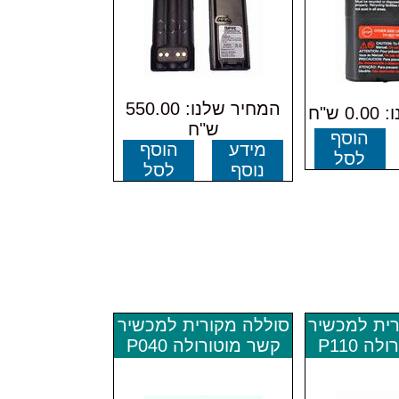
המחיר שלנו: 550.00
ש"ח
ש"ח
הוסף
מידע
הוסף
לסל
נוסף
לסל
רית למכשיר
סוללה מקורית למכשיר
ה P110
קשר מוטורולה P040