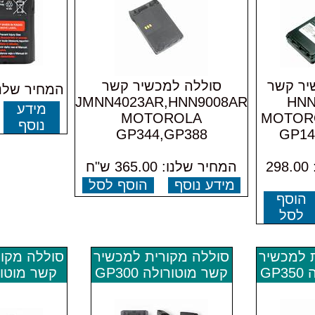
יר קשר
סוללה למכשיר קשר
המחיר שלנו: 0.00 
JMNN4023AR,HNN9008AR
HNN
מידע
MOTOROLA
MOTORO
נוסף
GP344,GP388
GP14
המחיר שלנו: 298.00
המחיר שלנו: 365.00 ש"ח
מידע נוסף
הוסף לסל
הוסף
לסל
 למכשיר
סוללה מקורית למכשיר
סוללה מקו
GP
קשר מוטורולה GP300
קשר מוטורול