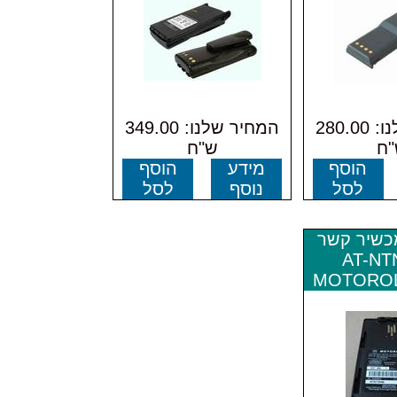
המחיר שלנו: 280.00
המחיר שלנו: 349.00
ח
ש"ח
הוסף
מידע
הוסף
לסל
נוסף
לסל
כשיר קשר
AT-NT
MOTOROL