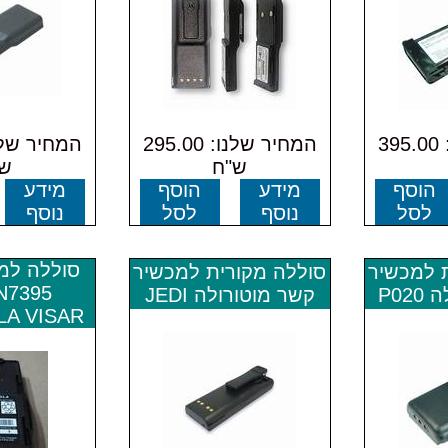
המחיר שלנו: 395.00
המחיר שלנו: 295.00
ש"ח
ש"
הוסף
מידע
הוסף
מידע
לסל
נוסף
לסל
נוסף
סוללה למ
 למכשיר
סוללה מקורית למכשיר
N7395
P02
קשר מוטורולה JEDI
A VISAR