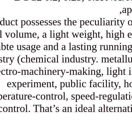
This product possesses the pec
a small volume, a light weigh
and reliabte usage and a lastin
in industry (chemical industr
electro-machinery-making,
experiment, public fa
temperature-control, speed
power-control. That’s an ideal