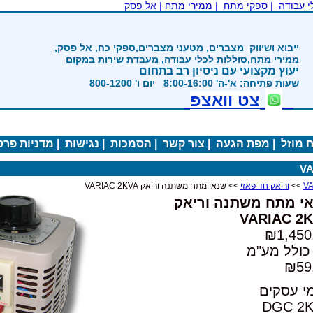
|
ממירי מתח
|
אל פסק
ים, מטעני מצברים,ספקי כח, אל פסק,
ת לכלי עבודה, מעבדת שירות במקום
 ניסיון רב בתחום
800-12
ואצפ
ה
|
צור קשר
|
הסמכות
|
נגישות
|
מדניות פרטיות
|
י מתח משתנה וריאק VARIAC 2KVA
 וריאק