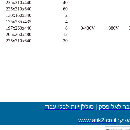
33.1
235x310x440
40
54.1
235x310x640
60
9.5
130x160x340
2
17.5
175x235x435
4
24.3
197x260x440
8
0-430
32.7
205x260x480
12
51.5
235x310x640
20
ולל|יייות לכלי עבוד
www.af