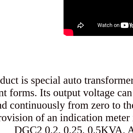
The product is special auto t
different forms. Its output v
and continuously from 
provision of an indicat
DGC2 0.2, 0.25, 0