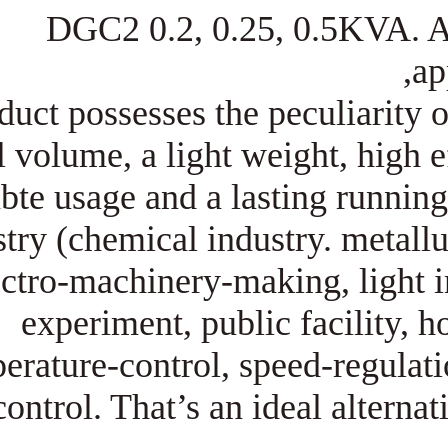
DGC2 0.2, 0.25, 0
This product possesses the pec
a small volume, a light weigh
and reliabte usage and a lastin
in industry (chemical industr
electro-machinery-making,
experiment, public fa
temperature-control, speed
power-control. That’s an ideal