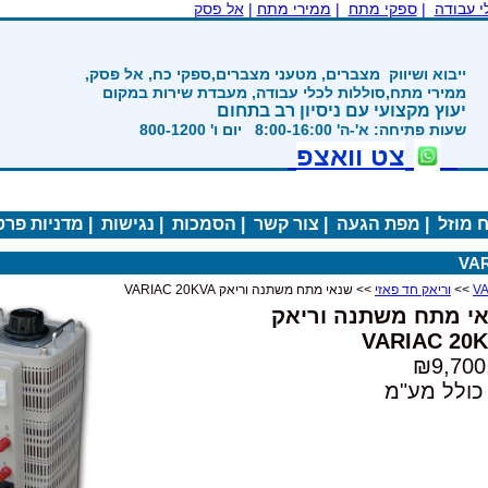
|
ממירי מתח
|
אל פסק
ים, מטעני מצברים,ספקי כח, אל פסק,
ת לכלי עבודה, מעבדת שירות במקום
 ניסיון רב בתחום
800-12
ואצפ
ה
|
צור קשר
|
הסמכות
|
נגישות
|
מדניות פרטיות
|
י מתח משתנה וריאק VARIAC 20KVA
 וריאק