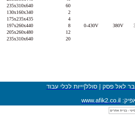
54.1
235x310x640
60
9.5
130x160x340
2
17.5
175x235x435
4
24.3
197x260x440
8
0-430
32.7
205x260x480
12
51.5
235x310x640
20
ולל|יייות לכלי עבוד
www.af