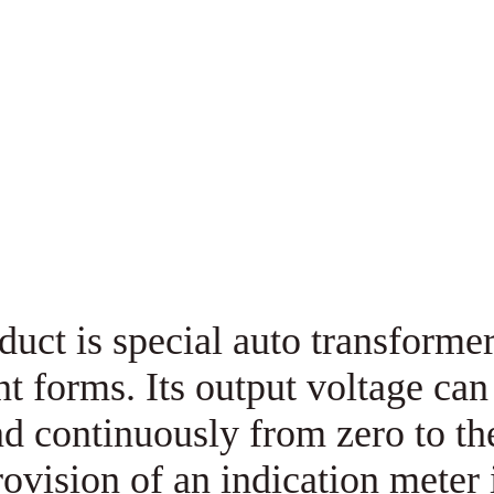
The product is special auto tr
different forms. Its output v
and continuously from 
provision of an indicati