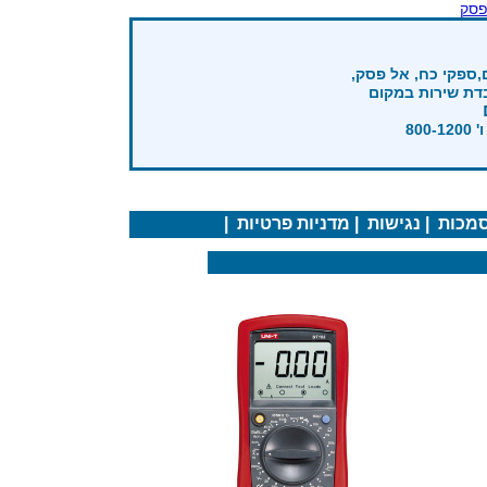
פסק
,ספקי כח, אל פסק,
בדת שירות במקום
מכות
|
נגישות
|
מדניות פרטיות
|