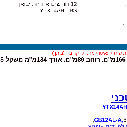
12 חודשים אחריות יבואן
YTX14AHL-BS
ת שירות (
איסוף מחנות הקרובה לביתך)
"ג
ני
YTX14AH
CB12AL-A,
6
לפי דגם אופנוע