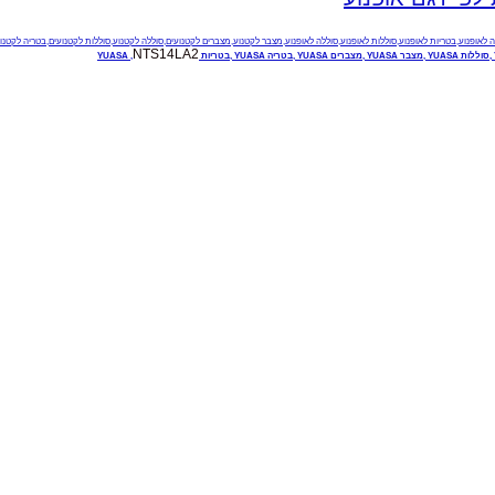
 לאופנוע,בטריות לאופנוע,סוללות לאופנוע,סוללה לאופנוע,מצבר לקטנוע,מצברים לקטנועים,סוללה לקטנוע,סוללות לקטנועים,בטריה לקטנוע
NTS14LA2
YUASA
,מצבר
YUASA
,מצברים
YUASA
,בטריה
YUASA
,בטריות
,
YUASA