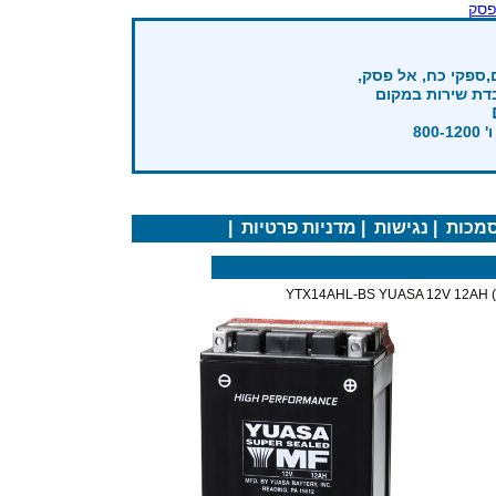
פסק
,ספקי כח, אל פסק,
בדת שירות במקום
מכות
|
נגישות
|
מדניות פרטיות
|
YT