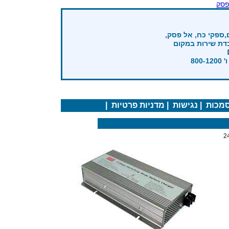
פסק
,ספקי כח, אל פסק,
בדת שירות במקום
מכות
|
נגישות
|
מדניות פרטיות
|