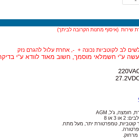
ת שירות (
איסוף מחנות הקרובה לביתך)
שים לב לקוטביות נכונה + -, אחרת עלול להגרם נזק
יעשה ע"י חשמלאי מוסמך, חשוב מאוד לוודא ע"י בדיקה
 חומצה, ג'ל, AGM
ו 3 או 8
וך קוטביות, טמפרטורת יתר, מעל מתח.
פרטורה.
מרחוק.