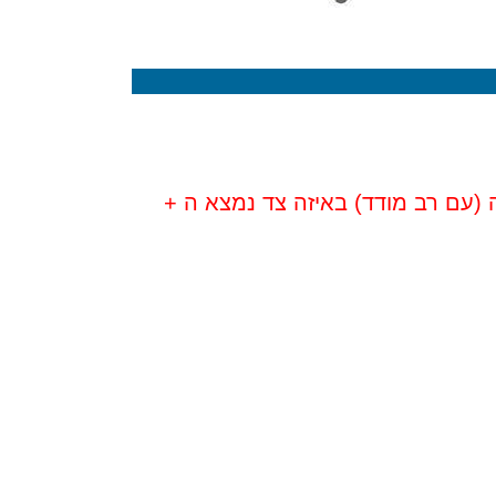
 (עם רב מודד) באיזה צד נמצא ה +