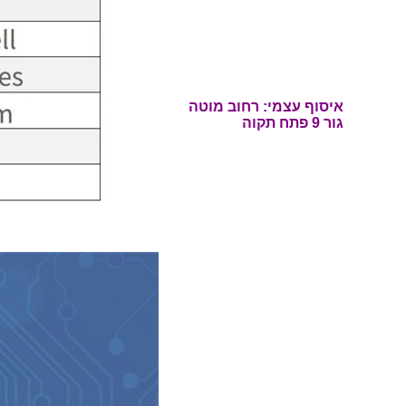
איסוף עצמי: רחוב
מוטה
גור 9 פתח תקוה