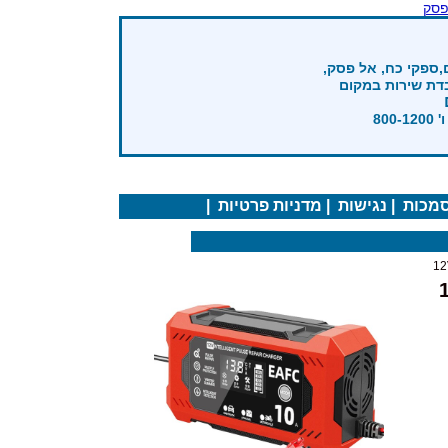
פסק
,ספקי כח, אל פסק,
בדת שירות במקום
מכות
|
נגישות
|
מדניות פרטיות
|