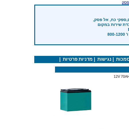
פסק
,ספקי כח, אל פסק,
בדת שירות במקום
מכות
|
נגישות
|
מדניות פרטיות
|