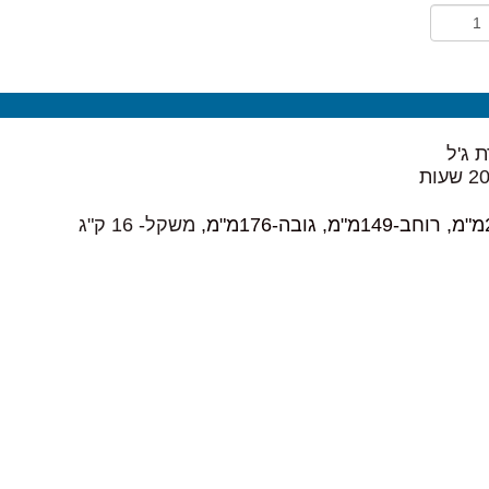
 ג'ל
משקל- 16 ק"ג