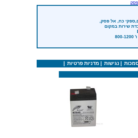
פסק
,ספקי כח, אל פסק,
בדת שירות במקום
מכות
|
נגישות
|
מדניות פרטיות
|