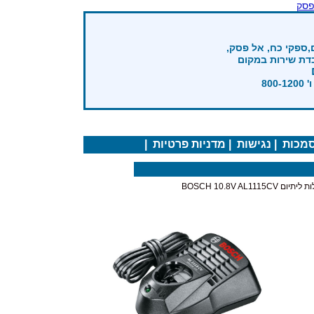
פסק
,ספקי כח, אל פסק,
בדת שירות במקום
מכות
|
נגישות
|
מדניות פרטיות
|
BOSCH 10.8V AL11