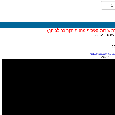
ת שירות (
איסוף מחנות הקרובה לביתך)
AL1105CV,2607225649,D-707
ASAKI 10