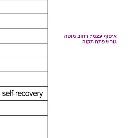
איסוף עצמי: רחוב
מוטה
גור 9 פתח תקוה