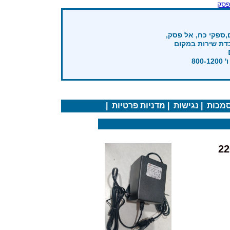
פסק
,ספקי כח, אל פסק,
בדת שירות במקום
מכות
|
נגישות
|
מדניות פרטיות
|