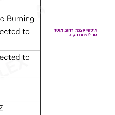
איסוף עצמי: רחוב
מוטה
גור 9 פתח תקוה