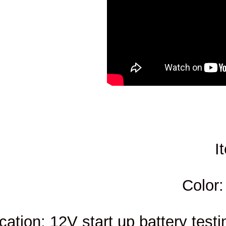
Application: 12V start up bat