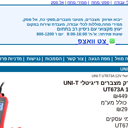
|
ממירי מתח
|
אל פסק
ים, מטעני מצברים,ספקי כח, אל פסק,
ת לכלי עבודה, מעבדת שירות במקום
 ניסיון רב בתחום
800-12
ואצפ
ה
|
צור קשר
|
הסמכות
|
נגישות
|
מדניות פרטיות
|
בודק מצברים דיגיטלי UNI-T