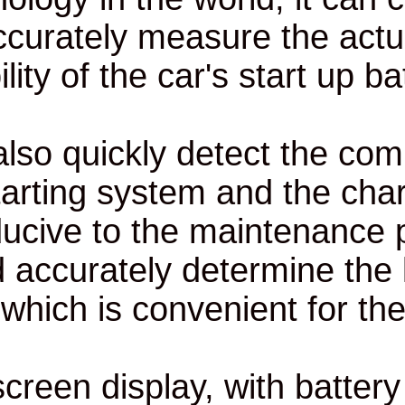
and accurately measure th
capability of the car's st
3. It can also quickly dete
car's starting system and
is conducive to the maint
and accurately determi
failure, which is convenie
4. LCD screen display, with