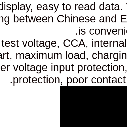
display, easy to rea
switching between Chinese
is
5. Can test voltage, CCA,
start, maximum load, 
over voltage input pr
protection, poor