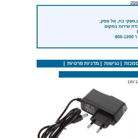
פסק
,ספקי כח, אל פסק,
בדת שירות במקום
מכות
|
נגישות
|
מדניות פרטיות
|