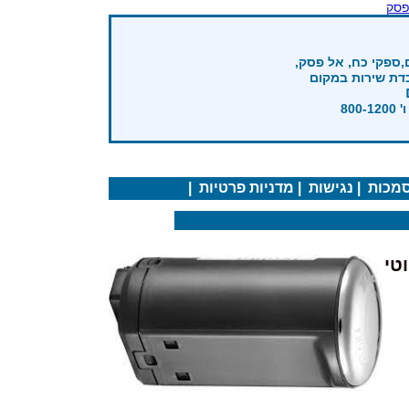
פסק
,ספקי כח, אל פסק,
בדת שירות במקום
מכות
|
נגישות
|
מדניות פרטיות
|
טי