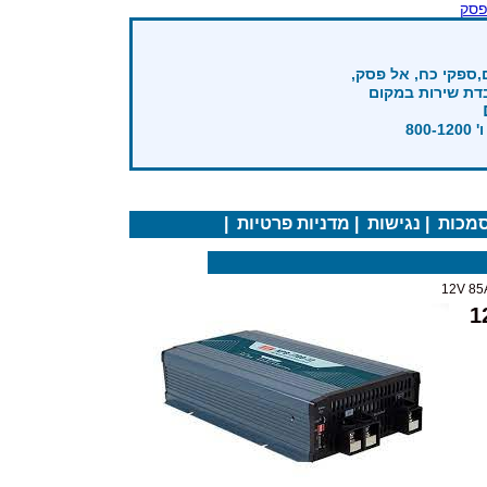
פסק
,ספקי כח, אל פסק,
בדת שירות במקום
מכות
|
נגישות
|
מדניות פרטיות
|
ולים חכם 12V