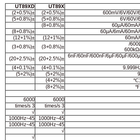
UT89XD
UT89X
±(0.5%+2)
±(0.5%+2)
±(0.8%+5)
±(0.8%+5)
±(0.8%+8)
±(0.8%+8)
±(1%+12)
±(1%+12)
±(0.8%+3)
±(0.8%+3)
6nF/60nF/600
±(2.5%+20)
±(2.5%+20)
±(0.1%+4)
±(0.1%+4)
±(2%+5)
±(2%+5)
±(2%+4)
±(2%+8)
6000
6000
3 times/s
3 times/s
√
√
45~1000Hz
45~1000Hz
45~1000Hz
45~1000Hz
√
√