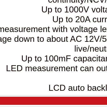
5)NCV measurement with v
voltage down to about A
7)LED measurement