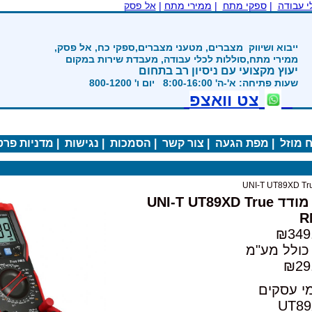
|
ממירי מתח
|
אל פסק
ים, מטעני מצברים,ספקי כח, אל פסק,
ת לכלי עבודה, מעבדת שירות במקום
 ניסיון רב בתחום
800-12
ואצפ
ה
|
צור קשר
|
הסמכות
|
נגישות
|
מדניות פרטיות
|
UNI-T UT89XD Tr