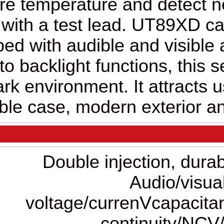
measure temperature and de
with a test lead. U
Equipped with audible and v
auto backlight function
dark environment. It at
durable case, modern exte
2)Au
voltage/currenVc
contin