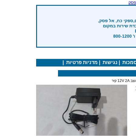
פסק
,ספקי כח, אל פסק,
בדת שירות במקום
מכות
|
נגישות
|
מדניות פרטיות
|
1 קיר