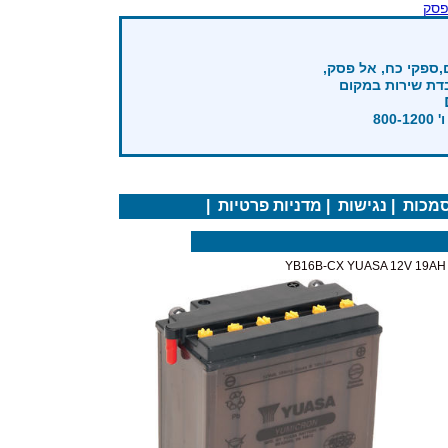
פסק
,ספקי כח, אל פסק,
בדת שירות במקום
מכות
|
נגישות
|
מדניות פרטיות
|