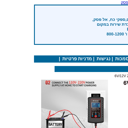
פסק
,ספקי כח, אל פסק,
בדת שירות במקום
מכות
|
נגישות
|
מדניות פרטיות
|
6V/12V