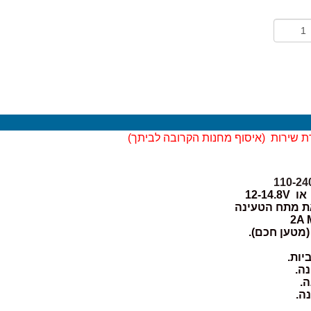
ת שירות (
איסוף מחנות הקרובה לביתך)
את מתח הטעינה
יות.
ה.
ה.
ה.