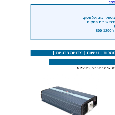
פסק
,ספקי כח, אל פסק,
בדת שירות במקום
מכות
|
נגישות
|
מדניות פרטיות
|