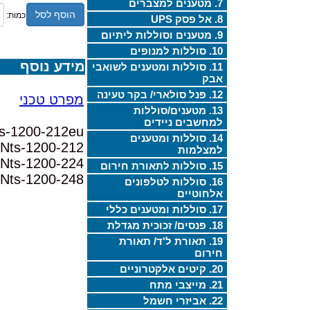
7. מטענים למצברים
הוסף לסל
כמות:
8. אל פסק UPS
9. מטענים וסוללות ליתיום
10. סוללות למנופים
מידע נוסף
11. סוללות ומטענים לשואבי
אבק
12. פנל סולארי/ בקר טעינה
מפרט טכני
13. מטענים/סוללות
למחשבים ניידים
Nts-1200-212eu : שקע אירופא
14. סוללות ומטענים
Nts-1200-212 : מתח כניסה 12V
למצלמות
Nts-1200-224 : מתח כניסה 24V
15. סוללות לתאורת חירום
Nts-1200-248 : מתח כניסה 48V
16. סוללות לטלפונים
אלחוטיים
17. סוללות ומטענים כללי
18. פנסים/ זכוכית מגדלת
19. תאורת ל'ד/ תאורת
חירום
20. קיטים אלקטרוניים
21. מייצבי מתח
22. אביזרי חשמל