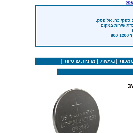
פסק
,ספקי כח, אל פסק,
בדת שירות במקום
מכות
|
נגישות
|
מדניות פרטיות
|