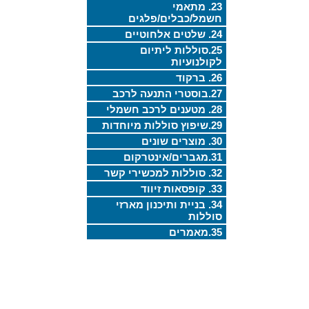
23. מתאמי
חשמל/כבלים/פלגים
24. שלטים אלחוטיים
25.סוללות ליתיום
לקולנועיות
26. ברקוד
27.בוסטרי התנעה לרכב
28. מטענים לרכב חשמלי
29.שיפוץ סוללות מיוחדות
30. מוצרים שונים
31.מגברים/אינטרקום
32. סוללות למכשירי קשר
33. קופסאות זיווד
34. בניית ותיכנון מארזי
סוללות
35.מאמרים