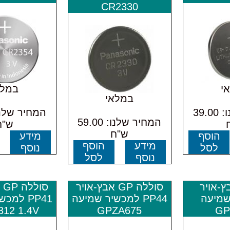
CR2330
י
במלא
במלאי
המחיר שלנו: 39.00
המחיר שלנו: 59.00
ש"ח
ש"ח
הוסף
מידע
מידע
הוסף
לסל
נוסף
נוסף
לסל
ץ-אויר
סוללה GP אבץ-אויר
סו
שמיעה
PP44 למכשיר שמיעה
PP41 למ
12 1.4V
GPZA675
GP