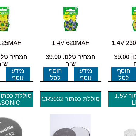
 125MAH
1.4V 620MAH
1.4V 23
המחיר שלנו: 39.00
המחיר שלנו: 39.00
ש"ח
ש"ח
הוסף
מידע
הוסף
מידע
לסל
נוסף
לסל
נוסף
סוללת כפתור 1.5V
סוללת כפתור CR3032
ASONIC
L