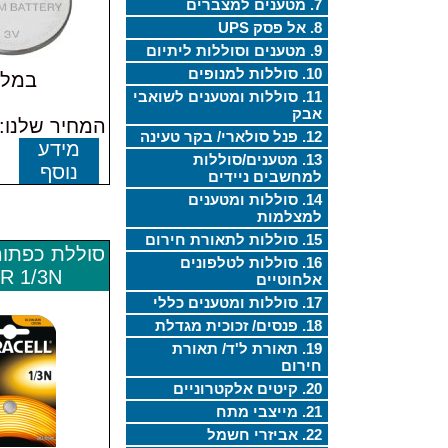
7. מטענים למצברים
8. אל פסק UPS
9. מטענים וסוללות ליתיום
10. סוללות למנופים
במלא
11. סוללות ומטענים לשואבי
אבק
המחיר שלנו: 9.00 ש"
12. פנל סולארי/ בקר טעינה
מידע
13. מטענים/סוללות
נוסף
למחשבים ניידים
14. סוללות ומטענים
למצלמות
15. סוללות לתאורת חירום
16. סוללות לטלפונים
R 1/3N
אלחוטיים
17. סוללות ומטענים כללי
18. פנסים/ זכוכית מגדלת
19. תאורת ל'ד/ תאורת
חירום
20. קיטים אלקטרוניים
21. מייצבי מתח
22. אביזרי חשמל