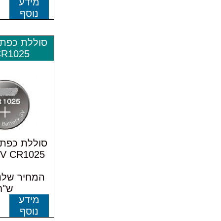
מידע
נוסף
סוללת כפתו
CR1025
סוללת כפתו
3V CR1025 במלא
ש"ח
מידע
נוסף