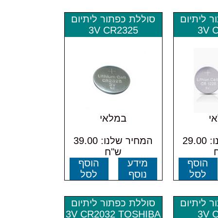
ר ליתיום
סוללת כפתור ליתיום
3V CR2325
3V 
י
במלאי
המחיר שלנו: 29.00
המחיר שלנו: 39.00
ש"ח
הוסף
מידע
הוסף
לסל
נוסף
לסל
ר ליתיום
סוללת כפתור ליתיום
3V CR2032 TOSHIBA
3V 