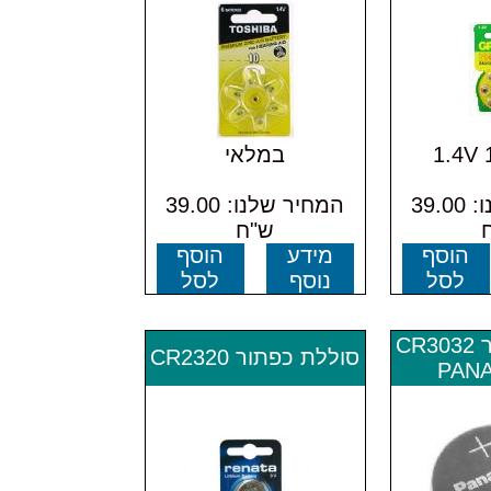
1.4V
במלאי
המחיר שלנו: 39.00
המחיר שלנו: 39.00
ש"ח
הוסף
מידע
הוסף
לסל
נוסף
לסל
סוללת כפתור CR3032
סוללת כפתור CR2320
PAN