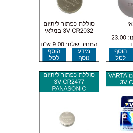
י
סוללת כפתור ליתיום
3V CR2032 במלאי
המחיר שלנו: 23.00
המחיר שלנו: 9.00 ש"ח
הוסף
מידע
הוסף
לסל
נוסף
לסל
סוללת כפתור ליתיום
סוללת ליתיום VARTA
3V CR2477
3V C
PANASONIC