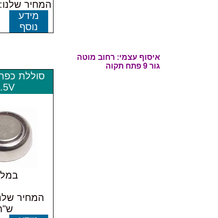
המחיר שלנו: 9.00 ש"
מידע
נוסף
איסוף עצמי: רחוב
מוטה
גור 9 פתח תקוה
.5V
במלא
ש"ח