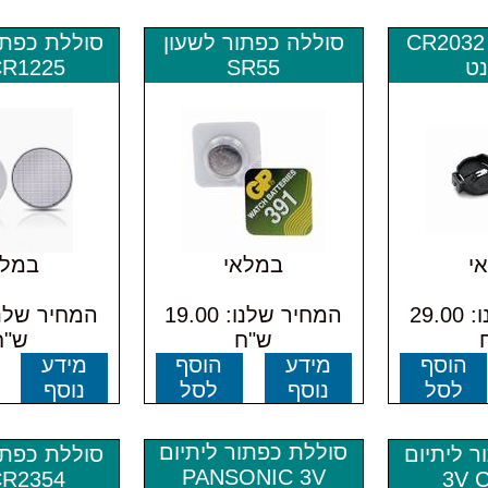
בית סוללה CR2032
סוללה כפתור לשעון
סוללת כפתו
נט
SR55
CR1225
י
במלאי
במלא
המחיר שלנו: 29.00
המחיר שלנו: 19.00
ש"ח
ש"ח
הוסף
מידע
הוסף
מידע
לסל
נוסף
לסל
נוסף
סוללת כפתור ליתיום
ר ליתיום
סוללת כפתו
PANSONIC 3V
CR2354
3V 