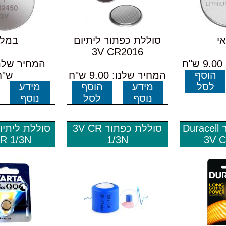
י
סוללת כפתור ליתיום
במלא
3V CR2016
ח
הוסף
המחיר שלנו: 9.00 ש"ח
ש"ח
לסל
מידע
הוסף
מידע
נוסף
לסל
נוסף
סוללת כפתור Duracell
סוללת כפתור 3V CR
R 1/3N
1/3N
3V C