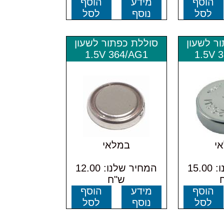
הוסף
מידע
הוסף
לסל
נוסף
לסל
ר לשעון
סוללת כפתור לשעון
1.5V 364/AG1
1.5V 
י
במלאי
המחיר שלנו: 15.00
המחיר שלנו: 12.00
ש"ח
הוסף
מידע
הוסף
לסל
נוסף
לסל