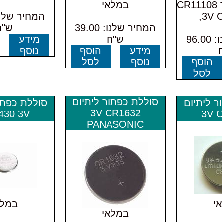
סוללת כפתור CR11108
במלאי
3V C
המחיר שלנו: 39.00
ש"ח
המחיר שלנו: 96.00
ש"ח
מידע
מידע
הוסף
נוסף
הוסף
נוסף
לסל
לסל
סוללת כפתור ליתיום
ר ליתיום
סוללת כפתו
3V CR1632
430 3V
3V 
PANASONIC
י
במלא
במלאי