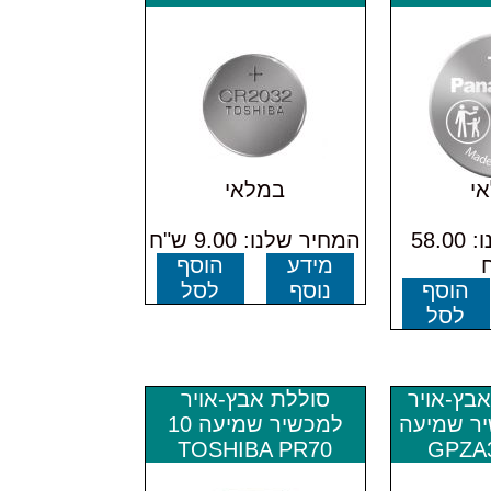
י
במלאי
המחיר שלנו: 58.00
המחיר שלנו: 9.00 ש"ח
מידע
הוסף
הוסף
נוסף
לסל
לסל
ללה GP אבץ-אויר
סוללת אבץ-אויר
כשיר שמיעה
למכשיר שמיעה 10
TOSHIBA PR70
GPZA3