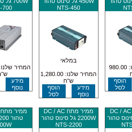
 סינוס טהור
450W גל סינוס טהור
700W גל
-700
NTS-450
NT
במלאי
המחיר שלנו: 980.00
המחיר שלנו: 1,280.00
ש"ח
הוסף
ש"ח
מידע
לסל
מידע
הוסף
נוסף
נוסף
לסל
ממיר מתח DC / AC
ממיר מתח DC / AC
ממיר מתח ג
ל סינוס טהור
2200W גל סינוס טהור
טהור 
200W
NTS-2200
NTS