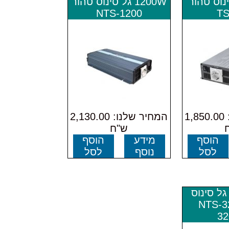
 סינוס טהור
1200W גל סינוס טהור
NTS-1200
TS
המחיר שלנו: 1,850.00
המחיר שלנו: 2,130.00
ש"ח
הוסף
מידע
הוסף
לסל
נוסף
לסל
ל סינוס
NTS-3200
3