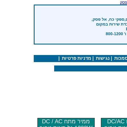
פסק
,ספקי כח, אל פסק,
בדת שירות במקום
מכות
|
נגישות
|
מדניות פרטיות
|
ממיר מתח DC/AC
ממיר מתח DC / AC